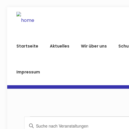
Startseite
Aktuelles
Wir über uns
Schu
Impressum
Veranstaltung
Veranstaltunge
Geben