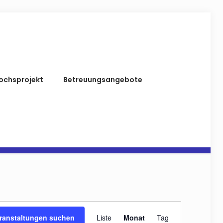
ochsprojekt
Betreuungsangebote
Veranstaltung
ranstaltungen suchen
Liste
Monat
Tag