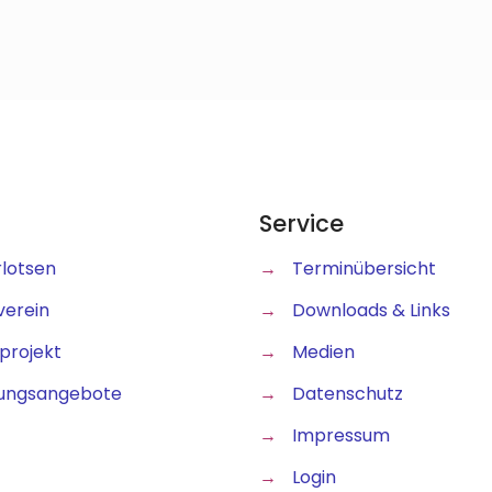
Service
rlotsen
→
Terminübersicht
verein
→
Downloads & Links
projekt
→
Medien
ungsangebote
→
Datenschutz
→
Impressum
→
Login