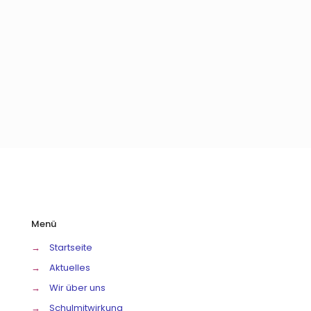
Menü
→
Startseite
→
Aktuelles
→
Wir über uns
→
Schulmitwirkung