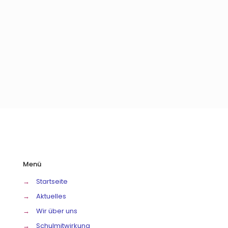
Menü
→
Startseite
→
Aktuelles
→
Wir über uns
→
Schulmitwirkung