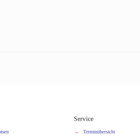
Service
otsen
→
Terminübersicht