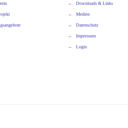
rein
→
Downloads & Links
rojekt
→
Medien
gsangebote
→
Datenschutz
→
Impressum
→
Login