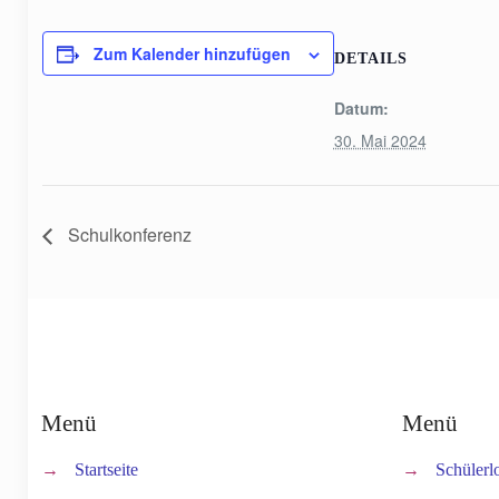
Zum Kalender hinzufügen
DETAILS
Datum:
30. Mai 2024
Schulkonferenz
Menü
Menü
→
Startseite
→
Schülerl