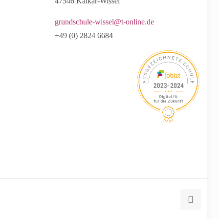
47546 Kalkar-Wissel
grundschule-wissel@t-online.de
+49 (0) 2824 6684