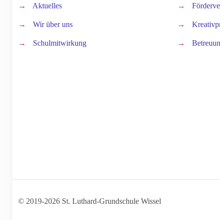
→
Aktuelles
→
Förderve
→
Wir über uns
→
Kreativp
→
Schulmitwirkung
→
Betreuun
© 2019-
2026 St. Luthard-Grundschule Wissel