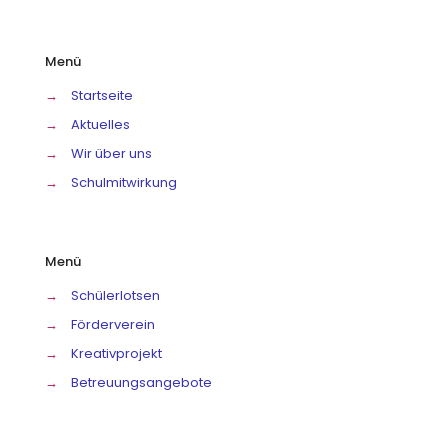
Menü
→
Startseite
→
Aktuelles
→
Wir über uns
→
Schulmitwirkung
Menü
→
Schülerlotsen
→
Förderverein
→
Kreativprojekt
→
Betreuungsangebote