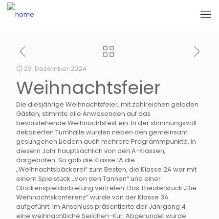
23. Dezember 2024
Weihnachtsfeier
Die diesjährige Weihnachtsfeier, mit zahlreichen geladen
Gästen, stimmte alle Anwesenden auf das
bevorstehende Weihnachtsfest ein. In der stimmungsvoll
dekorierten Turnhalle wurden neben den gemeinsam
gesungenen Liedern auch mehrere Programmpunkte, in
diesem Jahr hauptsächlich von den A-Klassen,
dargeboten. So gab die Klasse 1A die
„Weihnachtsbäckerei“ zum Besten, die Klasse 2A war mit
einem Spielstück „Von den Tannen“ und einer
Glockenspieldarbietung vertreten. Das Theaterstück „Die
Weihnachtskonferenz“ wurde von der Klasse 3A
aufgeführt. Im Anschluss präsentierte der Jahrgang 4
eine weihnachtliche Seilchen-Kür. Abgerundet wurde