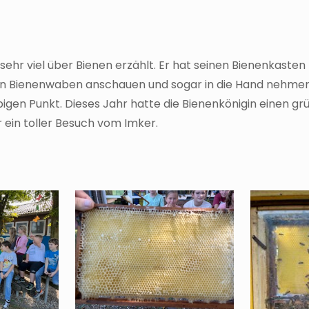
ehr viel über Bienen erzählt. Er hat seinen Bienenkasten 
en Bienenwaben anschauen und sogar in die Hand nehmen.
bigen Punkt. Dieses Jahr hatte die Bienenkönigin einen gr
 ein toller Besuch vom Imker.