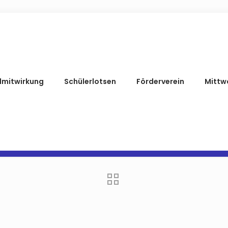
lmitwirkung
Schülerlotsen
Förderverein
Mittw