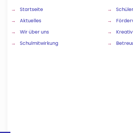
→
Startseite
→
Schüle
→
Aktuelles
→
Förder
→
Wir über uns
→
Kreativ
→
Schulmitwirkung
→
Betreu