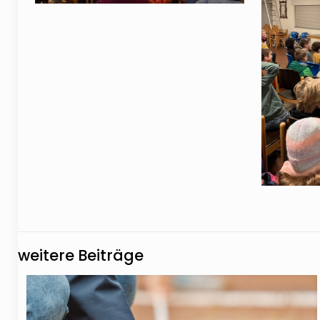
weitere Beiträge