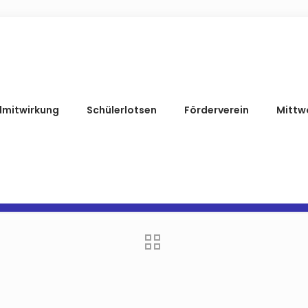
lmitwirkung
Schülerlotsen
Förderverein
Mittw