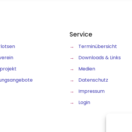
Service
rlotsen
→
Terminübersicht
verein
→
Downloads & Links
projekt
→
Medien
ungsangebote
→
Datenschutz
→
Impressum
→
Login