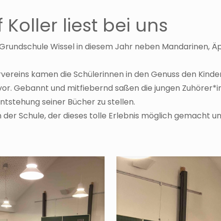
Koller liest bei uns
d-Grundschule Wissel in diesem Jahr neben Mandarinen,
vereins kamen die Schülerinnen in den Genuss den Kinder
 vor. Gebannt und mitfiebernd saßen die jungen Zuhörer*
ntstehung seiner Bücher zu stellen.
der Schule, der dieses tolle Erlebnis möglich gemacht un