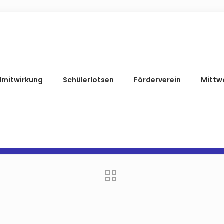
lmitwirkung
Schülerlotsen
Förderverein
Mittw