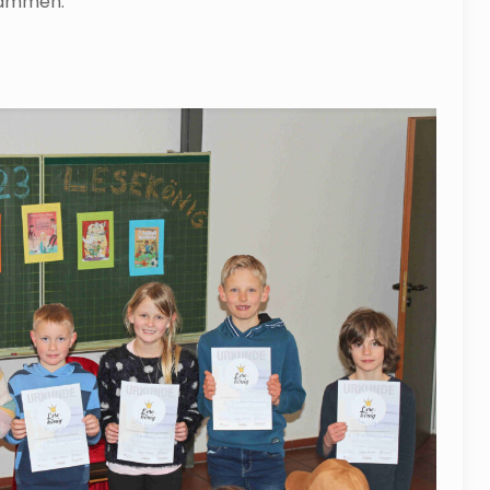
usammen.