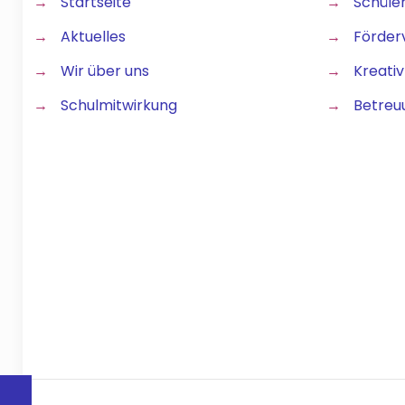
→
Startseite
→
Schüle
→
Aktuelles
→
Förder
→
Wir über uns
→
Kreativ
→
Schulmitwirkung
→
Betreu