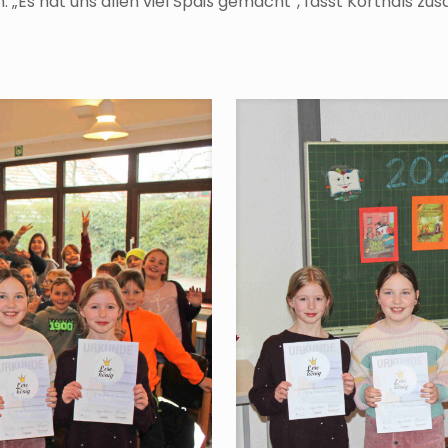
„Es hat uns allen viel Spaß gemacht“, fasst Korthals z