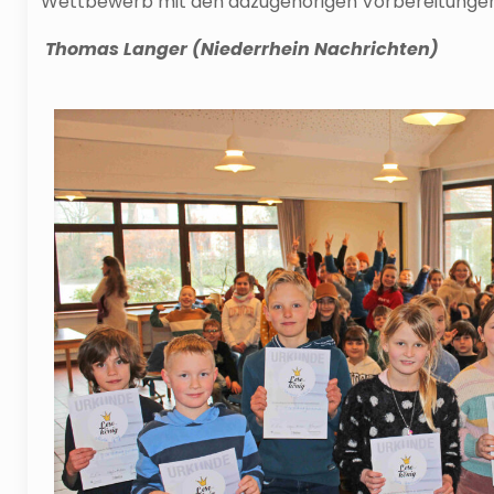
Wettbewerb mit den dazugehörigen Vorbereitungen. 
Thomas Langer
(Niederrhein Nachrichten)