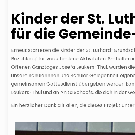
Kinder der St. L
für die Gemeinde
Erneut starteten die Kinder der St. Luthard-Grundsc
Bezahlung“ für verschiedene Aktivitäten. Sie halfen
Offenen Ganztages Josefa Leukers-Thul, wurden die 
unsere Schülerinnen und Schüler Gelegenheit eigene
gemeinsamen Gottesdienst übergeben werden konnte,
Leukers-Thul und an Anita Schoofs, die sich in der 
Ein herzlicher Dank gilt allen, die dieses Projekt unte