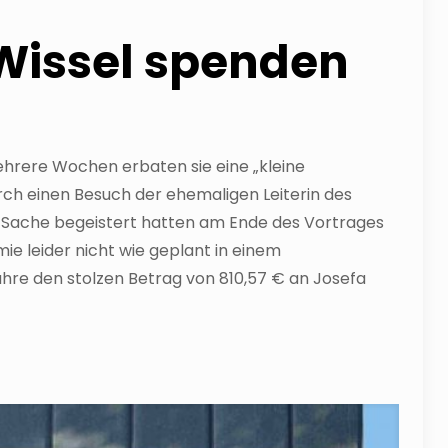
 Wissel spenden
ehrere Wochen erbaten sie eine „kleine
urch einen Besuch der ehemaligen Leiterin des
er Sache begeistert hatten am Ende des Vortrages
e leider nicht wie geplant in einem
re den stolzen Betrag von 810,57 € an Josefa