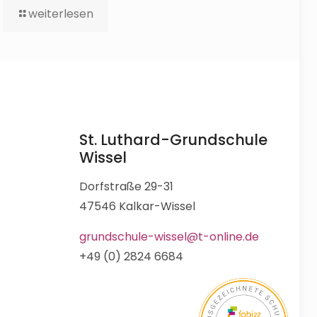
weiterlesen
St. Luthard-Grundschule
Wissel
Dorfstraße 29-31
47546 Kalkar-Wissel
grundschule-wissel@t-online.de
+49 (0) 2824 6684