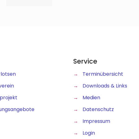
Service
rlotsen
→
Terminübersicht
verein
→
Downloads & Links
projekt
→
Medien
ungsangebote
→
Datenschutz
→
Impressum
→
Login