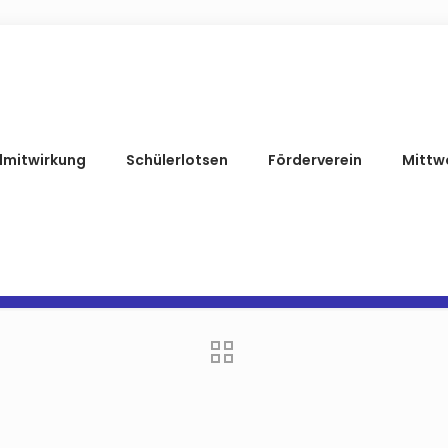
lmitwirkung
Schülerlotsen
Förderverein
Mittw