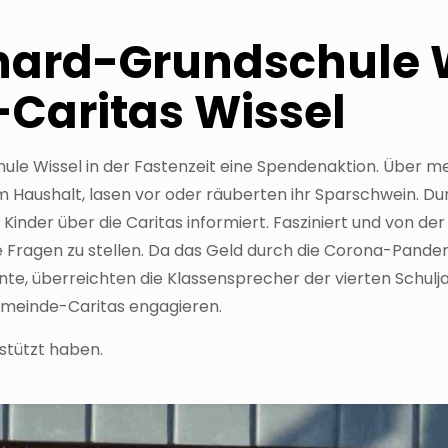
uthard-Grundschule
-Caritas Wissel
hule Wissel in der Fastenzeit eine Spendenaktion. Über m
 im Haushalt, lasen vor oder räuberten ihr Sparschwein. D
Kinder über die Caritas informiert. Fasziniert und von d
 Fragen zu stellen. Da das Geld durch die Corona-Pandemi
 überreichten die Klassensprecher der vierten Schuljah
Gemeinde-Caritas engagieren.
rstützt haben.