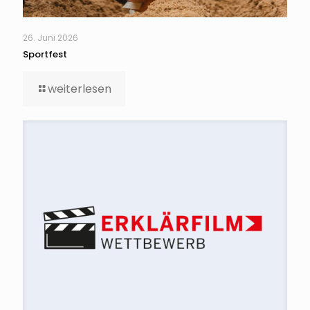
26. Juni 2026
Sportfest
weiterlesen