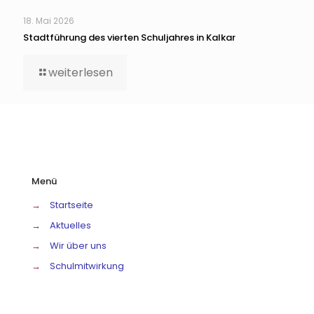
18. Mai 2026
Stadtführung des vierten Schuljahres in Kalkar
weiterlesen
Menü
→
Startseite
→
Aktuelles
→
Wir über uns
→
Schulmitwirkung